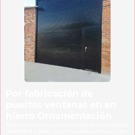
Por fabricación de
puertas ventanas en en
hierro Ornamentación
Nuestras ventanas y puesrtas combinan funcionalidad,
durabilidad y diseño, proporcionando entornos al aire