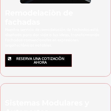
Remodelaciòn de
fachadas
Nuestro servicio de remodelación de fachadas está
diseñado para dar vida a tus ideas, transformando
fachadas convencionales en expresiones
arquitectónicas notables.
RESERVA UNA COTIZACIÒN
AHORA
Sistemas Modulares y