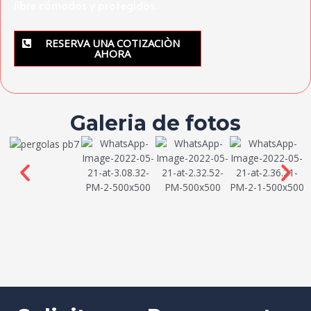
libre cómodos y protegidos.
RESERVA UNA COTIZACIÒN
AHORA
Galeria de fotos