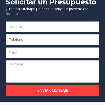
Solicitar un Presupuesto
¿Listo para trabajar juntos? ¡Construye un proyecto con
nosotros!
ENVIAR MENSAJE