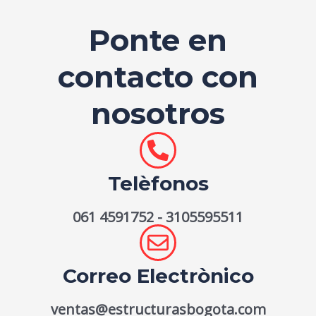
Ponte en
contacto con
nosotros
Telèfonos
061 4591752 - 3105595511
Correo Electrònico
ventas@estructurasbogota.com